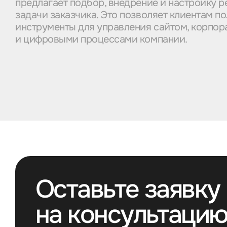
предлагает подбор, внедрение и настройку 
задачи заказчика. Это позволяет клиентам п
инструменты для управления сайтом, корпор
и цифровыми процессами компании.
Оставьте заявку
на консультаци