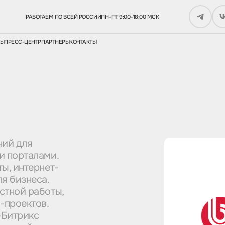
РАБОТАЕМ ПО ВСЕЙ РОССИИ
ПН–ПТ 9:00–18:00 МСК
СЫ
ПРЕСС-ЦЕНТР
ПАРТНЕРЫ
КОНТАКТЫ
ний для
и порталами.
ы, интернет-
я бизнеса.
стной работы,
-проектов.
-Битрикс