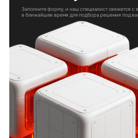
Заполните форму, и наш специалист свяжется с 
в ближайшее время для подбора решения под ва