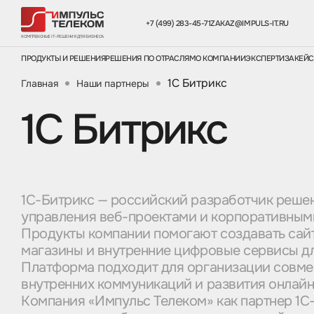
+7 (499) 283-45-71
ZAKAZ@IMPULS-IT.RU
КОМПЛЕКСНЫЕ IT-РЕШЕНИЯ ДЛЯ БИЗНЕСА
ПРОДУКТЫ И РЕШЕНИЯ
РЕШЕНИЯ ПО ОТРАСЛЯМ
О КОМПАНИИ
ЭКСПЕРТИЗА
КЕЙ
1С Битрикс
Главная
Наши партнеры
1С Битрикс
1С-Битрикс — российский разработчик реше
управления веб-проектами и корпоративным
Продукты компании помогают создавать сайт
магазины и внутренние цифровые сервисы дл
Платформа подходит для организации совме
внутренних коммуникаций и развития онлайн
Компания «Импульс Телеком» как партнер 1С