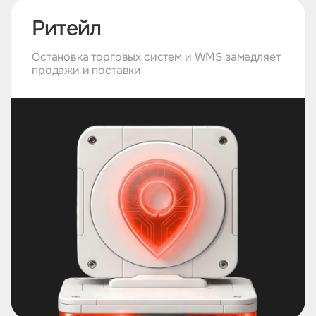
Ритейл
Остановка торговых систем и WMS замедляет
продажи и поставки