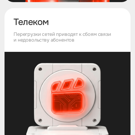
Телеком
Перегрузки сетей приводят к сбоям связи
и недовольству абонентов