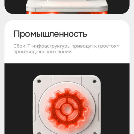
Промышленность
Сбои IТ-инфраструктуры приводят к простоям
производственных линий