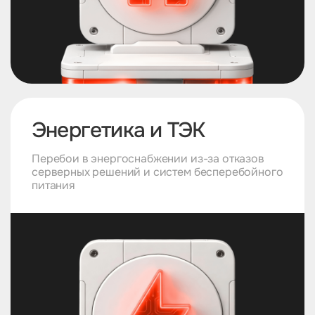
Энергетика и ТЭК
Перебои в энергоснабжении из-за отказов
серверных решений и систем бесперебойного
питания