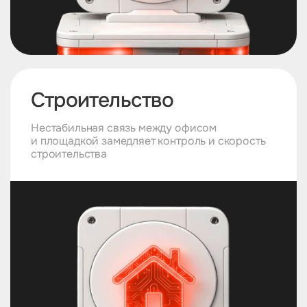
Строительство
Нестабильная связь между офисом
и площадкой замедляет контроль и скорость
строительства