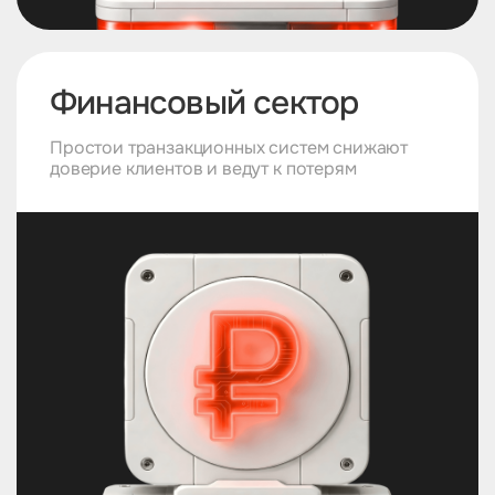
Финансовый сектор
Простои транзакционных систем снижают
доверие клиентов и ведут к потерям