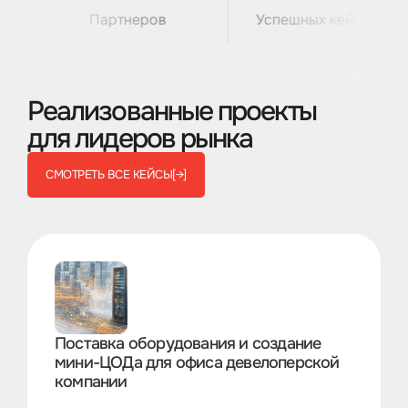
Партнеров
Успешных кейсов
Реализованные проекты
для лидеров рынка
СМОТРЕТЬ ВСЕ КЕЙСЫ
[→]
Поставка оборудования и создание
мини-ЦОДа для офиса девелоперской
компании