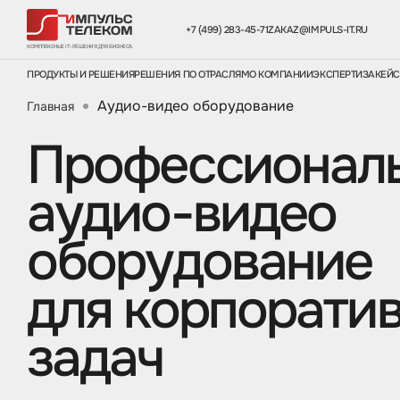
+7 (499) 283-45-71
ZAKAZ@IMPULS-IT.RU
КОМПЛЕКСНЫЕ IT-РЕШЕНИЯ ДЛЯ БИЗНЕСА
ПРОДУКТЫ И РЕШЕНИЯ
РЕШЕНИЯ ПО ОТРАСЛЯМ
О КОМПАНИИ
ЭКСПЕРТИЗА
КЕЙ
Аудио-видео оборудование
Главная
Профессионал
аудио-видео
оборудование
для корпорати
задач