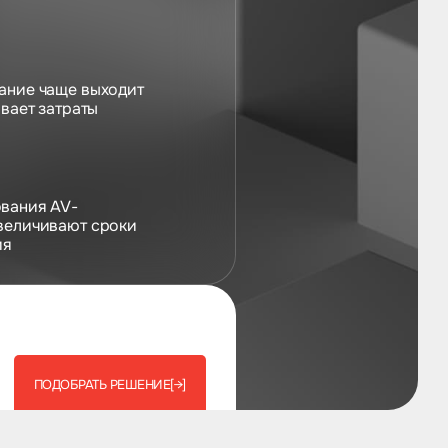
ание чаще выходит
ивает затраты
вания AV-
величивают сроки
ия
ПОДОБРАТЬ РЕШЕНИЕ
[→]