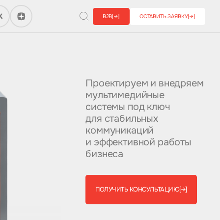
B2B
[→]
ОСТАВИТЬ ЗАЯВКУ
[→]
Проектируем и внедряем
мультимедийные
системы под ключ
для стабильных
коммуникаций
и эффективной работы
бизнеса
ПОЛУЧИТЬ КОНСУЛЬТАЦИЮ
[→]