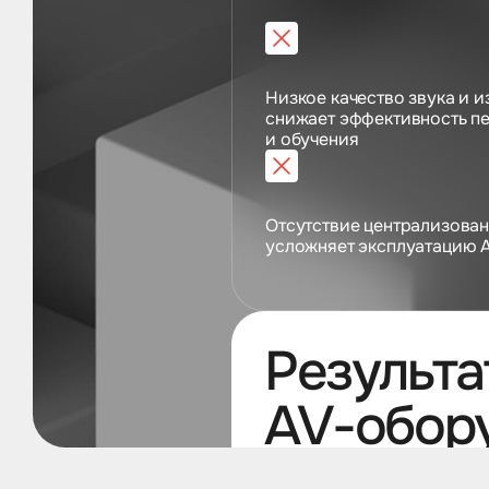
Низкое качество звука и 
снижает эффективность п
и обучения
Отсутствие централизова
усложняет эксплуатацию 
Результа
AV-обор