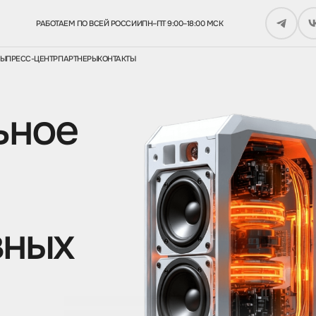
РАБОТАЕМ ПО ВСЕЙ РОССИИ
ПН–ПТ 9:00–18:00 МСК
СЫ
ПРЕСС-ЦЕНТР
ПАРТНЕРЫ
КОНТАКТЫ
ьное
вных