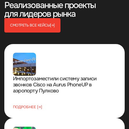
Реализованные проекты
для лидеров рынка
СМОТРЕТЬ ВСЕ КЕЙСЫ
[→]
Импортозаместили систему записи
звонков Cisco на Aurus PhoneUP в
аэропорту Пулково
ПОДРОБНЕЕ [→]