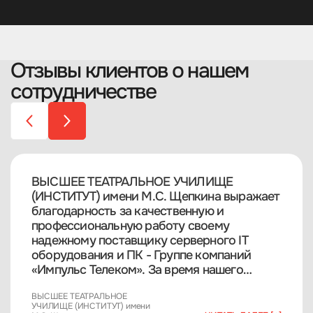
Отзывы клиентов о нашем
сотрудничестве
ВЫСШЕЕ ТЕАТРАЛЬНОЕ УЧИЛИЩЕ
(ИНСТИТУТ) имени М.С. Щепкина выражает
благодарность за качественную и
профессиональную работу своему
надежному поставщику серверного IT
оборудования и ПК - Группе компаний
«Импульс Телеком». За время нашего
сотрудничества компания
ВЫСШЕЕ ТЕАТРАЛЬНОЕ
зарекомендовала себя с положительной
УЧИЛИЩЕ (ИНСТИТУТ) имени