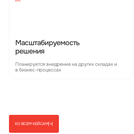
[05]
Масштабируемость
решения
Планируется внедрение на других складах и
в бизнес-процессах
КО ВСЕМ КЕЙСАМ
[→]