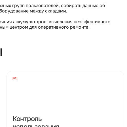
азных групп пользователей, собирать данные об
оборудование между складами.
ояния аккумуляторов, выявления неэффективного
ным центром для оперативного ремонта.
ы
[02]
Контроль
использования