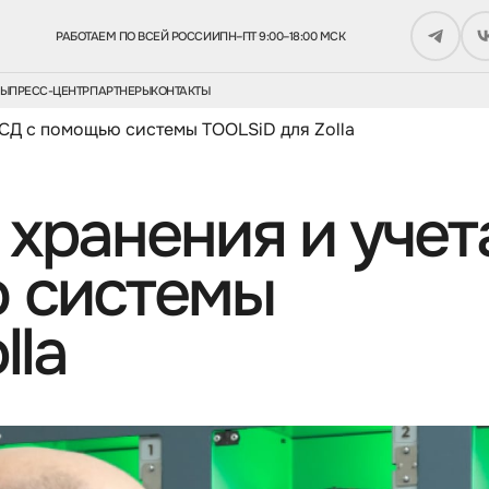
РАБОТАЕМ ПО ВСЕЙ РОССИИ
ПН–ПТ 9:00–18:00 МСК
СЫ
ПРЕСС-ЦЕНТР
ПАРТНЕРЫ
КОНТАКТЫ
ТСД с помощью системы TOOLSiD для Zolla
хранения и учет
 системы
lla