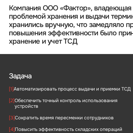
Компания ООО «Фактор», владеющая б
проблемой хранения и выдачи термин
хранились вручную, что замедляло п
повышения эффективности было прин
хранение и учет ТСД
Задача
[1]
Автоматизировать процесс выдачи и приемки ТСД
[2]
Обеспечить точный контроль использования
устройств
[3]
Сократить время пересменки сотрудников
[4]
Повысить эффективность складских операций