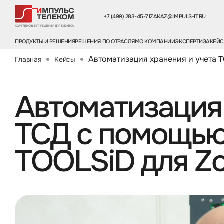
+7 (499) 283-45-71
ZAKAZ@IMPULS-IT.RU
КОМПЛЕКСНЫЕ IT-РЕШЕНИЯ ДЛЯ БИЗНЕСА
ПРОДУКТЫ И РЕШЕНИЯ
РЕШЕНИЯ ПО ОТРАСЛЯМ
О КОМПАНИИ
ЭКСПЕРТИЗА
КЕЙ
Автоматизация хранения и учета 
Главная
Кейсы
Автоматизация 
ТСД с помощью
TOOLSiD для Zo