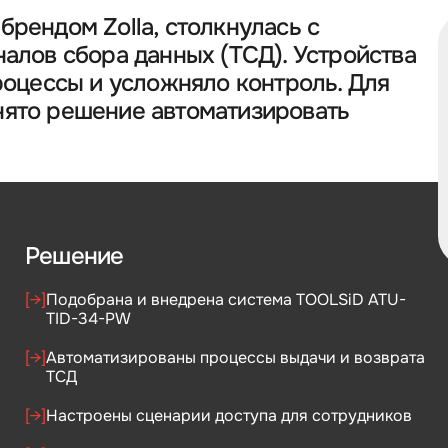
рендом Zolla, столкнулась с
алов сбора данных (ТСД). Устройства
роцессы и усложняло контроль. Для
ято решение автоматизировать
Решение
[→]
Подобрана и внедрена система TOOLSiD ATU-
TID-34-PW
[→]
Автоматизированы процессы выдачи и возврата
ТСД
[→]
Настроены сценарии доступа для сотрудников