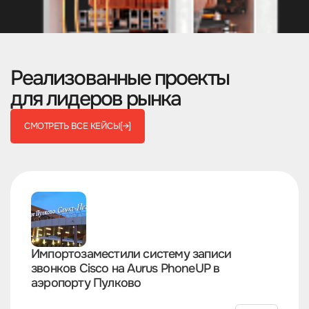
Реализованные проекты
для лидеров рынка
СМОТРЕТЬ ВСЕ КЕЙСЫ
[→]
Импортозаместили систему записи
звонков Cisco на Aurus PhoneUP в
аэропорту Пулково