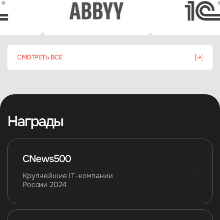
СМОТРЕТЬ ВСЕ
[→]
Награды
CNews500
Крупнейшие IТ-компании
России 2024