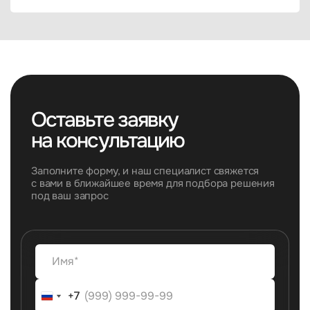
Оставьте заявку
на консультацию
Заполните форму, и наш специалист свяжется
с вами в ближайшее время для подбора решения
под ваш запрос
+7
+7