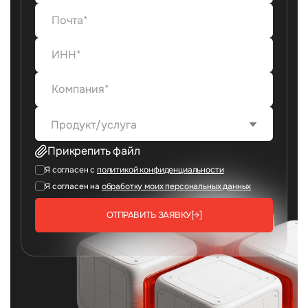
Продукт/услуга
Прикрепить файл
Я согласен с
политикой конфиденциальности
Я согласен на
обработку моих персональных данных
ОТПРАВИТЬ ЗАЯВКУ
[→]