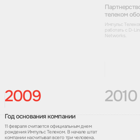
Партнерств
телеком об
Импульс Телеко
работать с D-Lin
Networks.
2009
2010
Год основания компании
11 февраля считается официальным днем
рождения Импульс Телеком. В начале штат
компании насчитывал всего три человека.