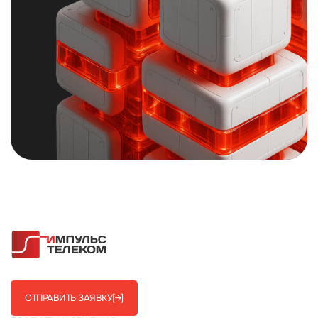
ОТПРАВИТЬ ЗАЯВКУ
[→]