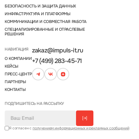
БЕЗОПАСНОСТЬ И ЗАЩИТА ДАННЫХ
ИНФРАСТРУКТУРА И ПЛАТФОРМЫ
КОММУНИКАЦИИ И СОВМЕСТНАЯ РАБОТА
СПЕЦИАЛИЗИРОВАННЫЕ И ОТРАСЛЕВЫЕ
РЕШЕНИЯ
НАВИГАЦИЯ
zakaz@impuls-it.ru
О КОМПАНИИ
+7 (499) 283-45-71
КЕЙСЫ
ПРЕСС-ЦЕНТР
ПАРТНЕРЫ
КОНТАКТЫ
ПОДПИШИТЕСЬ НА РАССЫЛКУ
[→]
Я согласен с
получением информационных и рекламных сообщений