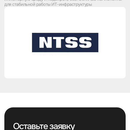
для стабильной работы ИТ-инфраструктуры
Оставьте заявку