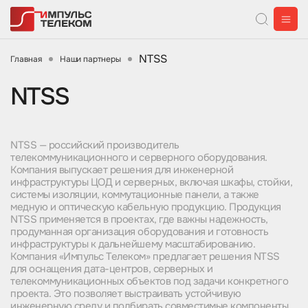
NTSS
Главная
Наши партнеры
NTSS
NTSS — российский производитель
телекоммуникационного и серверного оборудования.
Компания выпускает решения для инженерной
инфраструктуры ЦОД и серверных, включая шкафы, стойки,
системы изоляции, коммутационные панели, а также
медную и оптическую кабельную продукцию. Продукция
NTSS применяется в проектах, где важны надежность,
продуманная организация оборудования и готовность
инфраструктуры к дальнейшему масштабированию.
Компания «Импульс Телеком» предлагает решения NTSS
для оснащения дата-центров, серверных и
телекоммуникационных объектов под задачи конкретного
проекта. Это позволяет выстраивать устойчивую
инженерную среду и подбирать совместимые компоненты