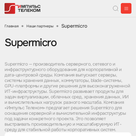
Supermicro
Главная
Наши партнеры
Supermicro
Supermicro — производитель серверного, сетевого и
инфраструктурного оборудования для корпоративной и
дата-центровой среды. Компания выпускает серверы,
системы хранения данных, коммутаторы, blade-системы,
GPU-платформы и другие решения для высоконагруженной
ИТ-инфраструктуры. Supermicro развивает продукты для
задач виртуализации, облачных сред, хранения данных, ИИ
и вычислительных нагрузок разного масштаба. Компания
«Импульс Телеком» предлагает решения Supermicro для
оснащения серверной и вычислительной инфраструктуры
под задачи конкретного проекта. Это позволяет
выстраивать производительную и масштабируемую ИТ-
среду для стабильной работы корпоративных систем.