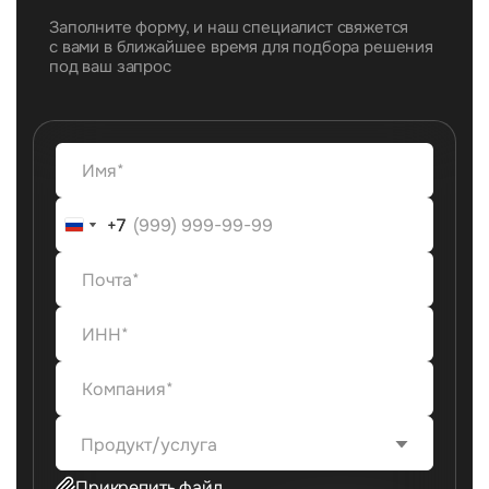
Заполните форму, и наш специалист свяжется
с вами в ближайшее время для подбора решения
под ваш запрос
+7
+7
Продукт/услуга
Прикрепить файл