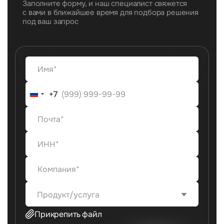
Заполните форму, и наш специалист свяжется
с вами в ближайшее время для подбора решения
под ваш запрос
+7
+7
Продукт/услуга
Прикрепить файл