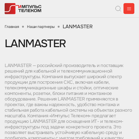
LANMASTER
Главная
Наши партнеры
LANMASTER
LANMASTER — российский производитель и поставщик
решений для кабельной и телекоммуникационной
инфраструктуры. Компания выпускает широкий спектр
продукции для построения СКС, включая кабели,
телекоммуникационные шкафы и стойки, оптические
компоненты, розетки, блоки питания и монтажное
оборудование. Решения LANMASTER применяются в
проектах, где важны надежность, удобство монтажа и
стабильная работа кабельной системы на объектах разного
масштаба. Компания «Импульс Телеком» предлагает
продукцию LANMASTER для оснащения ИТ- и телеком-
инфраструктуры под задачи конкретного проекта. Это
позволяет выстраивать устойчивую кабельную среду и
подбирать компоненты с учетом требований к качеству,