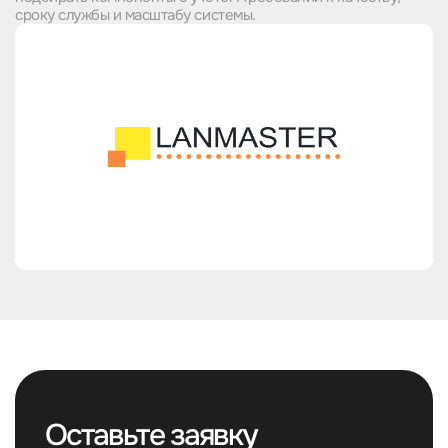
сроку службы и масштабу системы.
Оставьте заявку