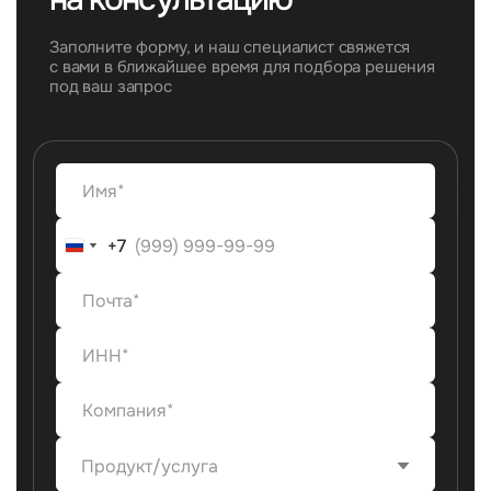
Заполните форму, и наш специалист свяжется
с вами в ближайшее время для подбора решения
под ваш запрос
+7
+7
Продукт/услуга