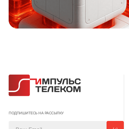
ПОДПИШИТЕСЬ НА РАССЫЛКУ