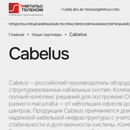
+7 (499) 283-45-71
ZAKAZ@IMPULS-IT.RU
КОМПЛЕКСНЫЕ IT-РЕШЕНИЯ ДЛЯ БИЗНЕСА
ПРОДУКТЫ И РЕШЕНИЯ
РЕШЕНИЯ ПО ОТРАСЛЯМ
О КОМПАНИИ
ЭКСПЕРТИЗА
КЕЙ
Cabelus
Главная
Наши партнеры
Cabelus
Cabeus — российский производитель оборуд
структурированных кабельных систем. Компа
полный комплекс решений для построения СК
разного масштаба — от небольших офисов до
центров. Продукция Cabeus применяется для
надежной кабельной инфраструктуры с учето
стабильности и долговечности системы. Ком