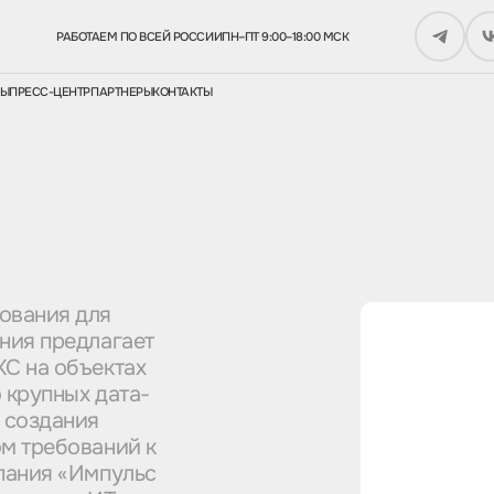
РАБОТАЕМ ПО ВСЕЙ РОССИИ
ПН–ПТ 9:00–18:00 МСК
СЫ
ПРЕСС-ЦЕНТР
ПАРТНЕРЫ
КОНТАКТЫ
ования для
ния предлагает
С на объектах
 крупных дата-
 создания
м требований к
пания «Импульс