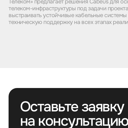
Телеком» предлагает решения Cabeus для ос
телеком-инфраструктуры под задачи проекта
выстраивать устойчивые кабельные системы 
техническую поддержку на всех этапах реал
Оставьте заявку
на консультаци