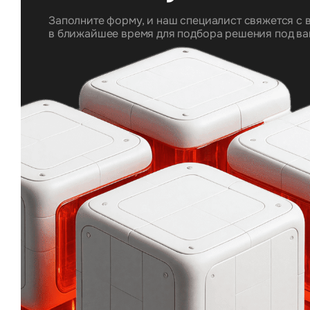
Заполните форму, и наш специалист свяжется с 
в ближайшее время для подбора решения под ва