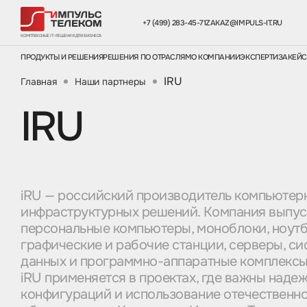
+7 (499) 283-45-71
ZAKAZ@IMPULS-IT.RU
КОМПЛЕКСНЫЕ IT-РЕШЕНИЯ ДЛЯ БИЗНЕСА
ПРОДУКТЫ И РЕШЕНИЯ
РЕШЕНИЯ ПО ОТРАСЛЯМ
О КОМПАНИИ
ЭКСПЕРТИЗА
КЕЙ
IRU
Главная
Наши партнеры
IRU
iRU — российский производитель компьютерн
инфраструктурных решений. Компания выпус
персональные компьютеры, моноблоки, ноутб
графические и рабочие станции, серверы, с
данных и программно-аппаратные комплексы
iRU применяется в проектах, где важны надеж
конфигураций и использование отечественн