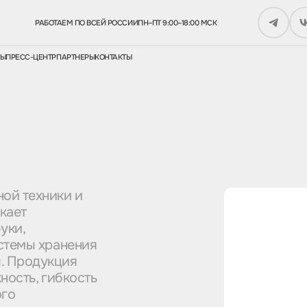
РАБОТАЕМ ПО ВСЕЙ РОССИИ
ПН–ПТ 9:00–18:00 МСК
СЫ
ПРЕСС-ЦЕНТР
ПАРТНЕРЫ
КОНТАКТЫ
ой техники и
кает
уки,
истемы хранения
. Продукция
ность, гибкость
ого