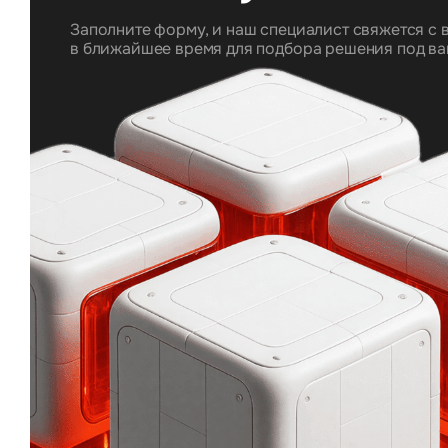
Заполните форму, и наш специалист свяжется с 
в ближайшее время для подбора решения под ва