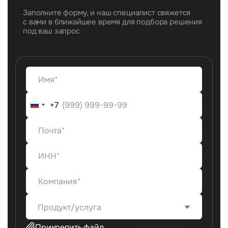
Заполните форму, и наш специалист свяжется
с вами в ближайшее время для подбора решения
под ваш запрос
+7
+7
Продукт/услуга
Прикрепить файл