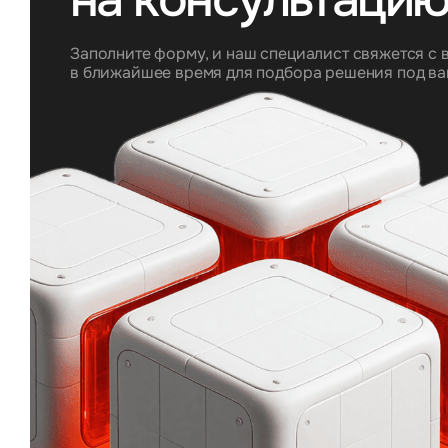
Заполните форму, и наш специалист свяжется с 
в ближайшее время для подбора решения под ва