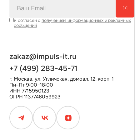
[→]
Я согласен с
получением информационных и рекламных
сообщений
zakaz@impuls-it.ru
+7 (499) 283-45-71
г. Москва, ул. Угличская, домовл. 12, корп. 1
Пн–Пт 9:00–18:00
ИНН 7715950123
ОГРН 1137746059923