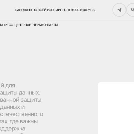
РАБОТАЕМ ПО ВСЕЙ РОССИИ
ПН–ПТ 9:00–18:00 МСК
СЫ
ПРЕСС-ЦЕНТР
ПАРТНЕРЫ
КОНТАКТЫ
й для
защиты данных.
ованной защиты
 данных и
 отечественного
ах, где важны
поддержка