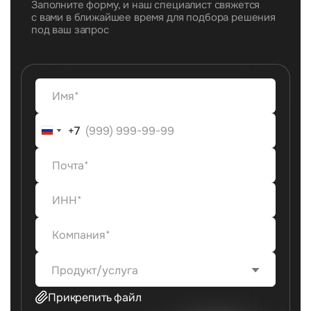
Заполните форму, и наш специалист свяжется
с вами в ближайшее время для подбора решения
под ваш запрос
+7
+7
Продукт/услуга
Прикрепить файл