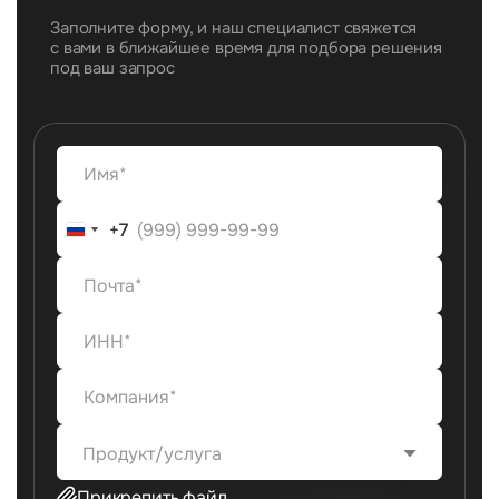
Заполните форму, и наш специалист свяжется
с вами в ближайшее время для подбора решения
под ваш запрос
+7
+7
Продукт/услуга
Прикрепить файл