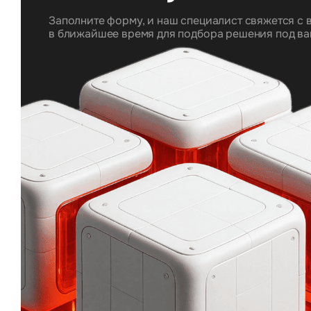
Заполните форму, и наш специалист свяжется с 
в ближайшее время для подбора решения под ва