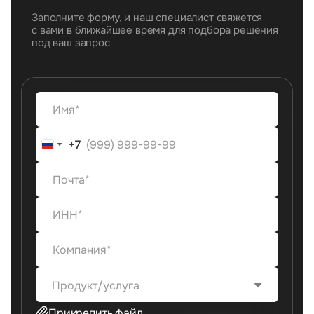
Заполните форму, и наш специалист свяжется
с вами в ближайшее время для подбора решения
под ваш запрос
+7
+7
Продукт/услуга
Прикрепить файл