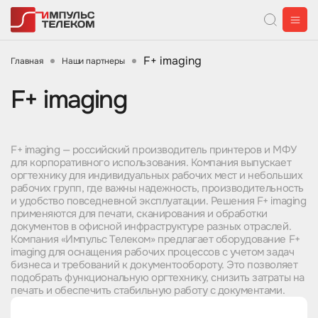
F+ imaging
Главная
Наши партнеры
F+ imaging
F+ imaging — российский производитель принтеров и МФУ
для корпоративного использования. Компания выпускает
оргтехнику для индивидуальных рабочих мест и небольших
рабочих групп, где важны надежность, производительность
и удобство повседневной эксплуатации. Решения F+ imaging
применяются для печати, сканирования и обработки
документов в офисной инфраструктуре разных отраслей.
Компания «Импульс Телеком» предлагает оборудование F+
imaging для оснащения рабочих процессов с учетом задач
бизнеса и требований к документообороту. Это позволяет
подобрать функциональную оргтехнику, снизить затраты на
печать и обеспечить стабильную работу с документами.