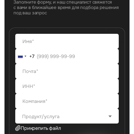
Заполните форму, и наш специалист свяжется
с вами в ближайшее время для подбора решения
под ваш запрос
+7
+7
Продукт/услуга
Прикрепить файл