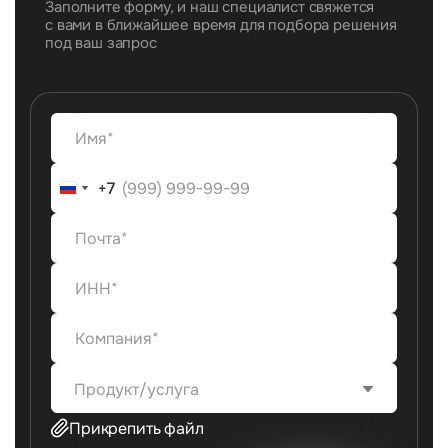
Заполните форму, и наш специалист свяжется
с вами в ближайшее время для подбора решения
под ваш запрос
+7
+7
Продукт/услуга
Прикрепить файл