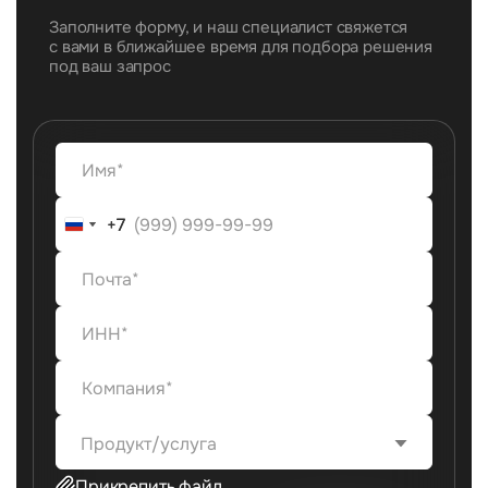
Заполните форму, и наш специалист свяжется
с вами в ближайшее время для подбора решения
под ваш запрос
+7
+7
Продукт/услуга
Прикрепить файл