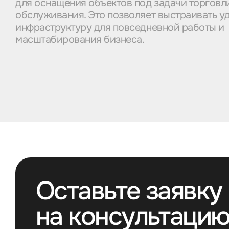
для оснащения объектов под задачи торговли
обслуживания. Это позволяет выстраивать 
инфраструктуру для повседневной работы и
масштабирования бизнеса.
Оставьте заявку
на консультаци