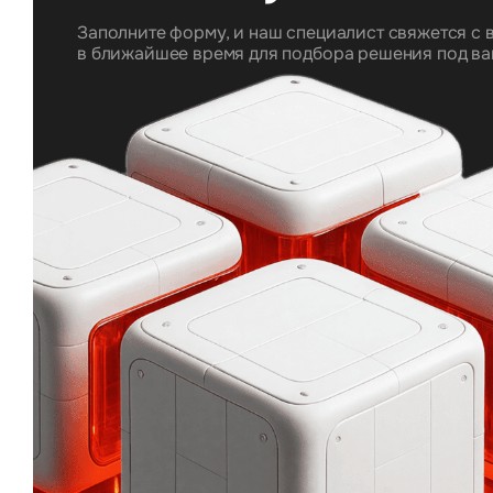
Заполните форму, и наш специалист свяжется с 
в ближайшее время для подбора решения под ва