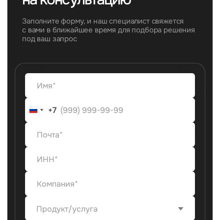
Заполните форму, и наш специалист свяжется
с вами в ближайшее время для подбора решения
под ваш запрос
+7
+7
Продукт/услуга