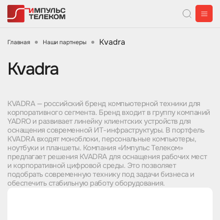
Kvadra
Главная
Наши партнеры
Kvadra
KVADRA — российский бренд компьютерной техники для
корпоративного сегмента. Бренд входит в группу компаний
YADRO и развивает линейку клиентских устройств для
оснащения современной ИТ-инфраструктуры. В портфель
KVADRA входят моноблоки, персональные компьютеры,
ноутбуки и планшеты. Компания «Импульс Телеком»
предлагает решения KVADRA для оснащения рабочих мест
и корпоративной цифровой среды. Это позволяет
подобрать современную технику под задачи бизнеса и
обеспечить стабильную работу оборудования.