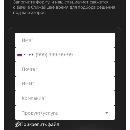
Заполните форму, и наш специалист свяжется
с вами в ближайшее время для подбора решения
под ваш запрос
+7
+7
Продукт/услуга
Прикрепить файл