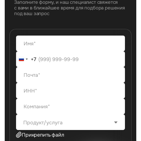
Заполните форму, и наш специалист свяжется
с вами в ближайшее время для подбора решения
под ваш запрос
+7
+7
Продукт/услуга
Прикрепить файл