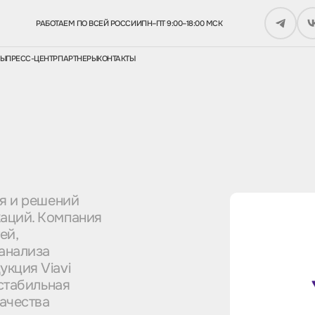
РАБОТАЕМ ПО ВСЕЙ РОССИИ
ПН–ПТ 9:00–18:00 МСК
СЫ
ПРЕСС-ЦЕНТР
ПАРТНЕРЫ
КОНТАКТЫ
ия и решений
каций. Компания
ей,
анализа
укция Viavi
 стабильная
качества