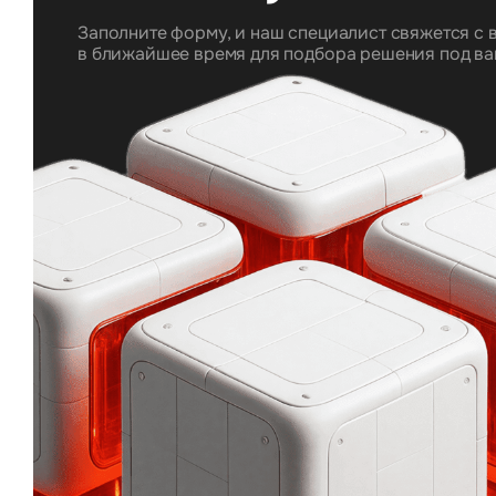
Заполните форму, и наш специалист свяжется с 
в ближайшее время для подбора решения под ва