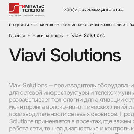
+7 (499) 283-45-71
ZAKAZ@IMPULS-IT.RU
КОМПЛЕКСНЫЕ IT-РЕШЕНИЯ ДЛЯ БИЗНЕСА
ПРОДУКТЫ И РЕШЕНИЯ
РЕШЕНИЯ ПО ОТРАСЛЯМ
О КОМПАНИИ
ЭКСПЕРТИЗА
КЕЙ
Viavi Solutions
Главная
Наши партнеры
Viavi Solutions
Viavi Solutions — производитель оборудован
для сетевой инфраструктуры и телекоммуни
разрабатывает технологии для активации сет
мониторинга волоконно-оптических линий и 
производительности сетевых сервисов. Прод
Solutions применяется в проектах, где важны
работа сети, точная диагностика и контроль 