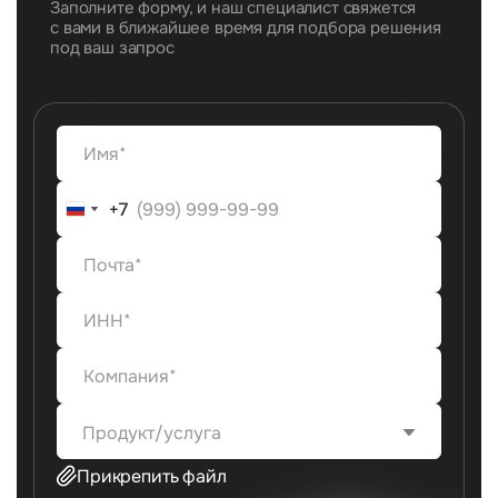
Заполните форму, и наш специалист свяжется
с вами в ближайшее время для подбора решения
под ваш запрос
+7
+7
Продукт/услуга
Прикрепить файл