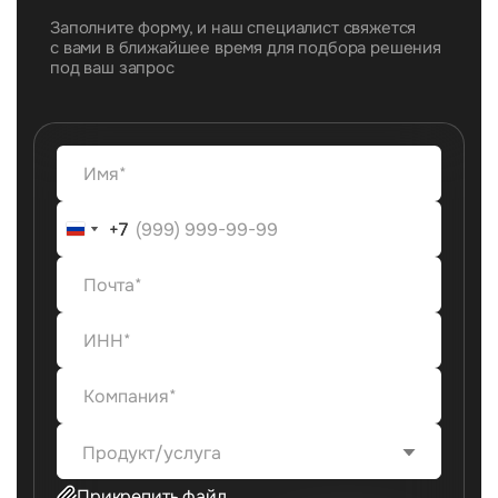
Заполните форму, и наш специалист свяжется
с вами в ближайшее время для подбора решения
под ваш запрос
+7
+7
Продукт/услуга
Прикрепить файл