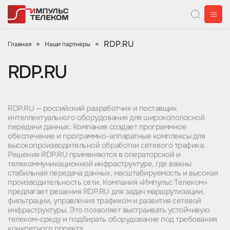
RDP.RU
Главная
Наши партнеры
RDP.RU
RDP.RU — российский разработчик и поставщик
интеллектуального оборудования для широкополосной
передачи данных. Компания создает программное
обеспечение и программно-аппаратные комплексы для
высокопроизводительной обработки сетевого трафика.
Решения RDP.RU применяются в операторской и
телекоммуникационной инфраструктуре, где важны
стабильная передача данных, масштабируемость и высокая
производительность сети. Компания «Импульс Телеком»
предлагает решения RDP.RU для задач маршрутизации,
фильтрации, управления трафиком и развития сетевой
инфраструктуры. Это позволяет выстраивать устойчивую
телеком-среду и подбирать оборудование под требования
конкретного проекта.