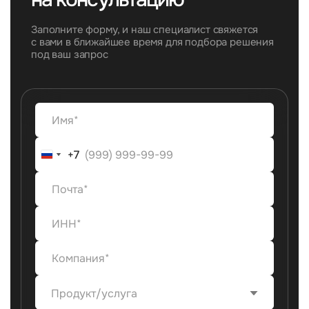
Заполните форму, и наш специалист свяжется
с вами в ближайшее время для подбора решения
под ваш запрос
+7
+7
Продукт/услуга