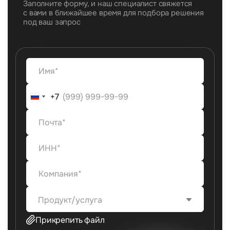
Заполните форму, и наш специалист свяжется
с вами в ближайшее время для подбора решения
под ваш запрос
+7
+7
Продукт/услуга
Прикрепить файл