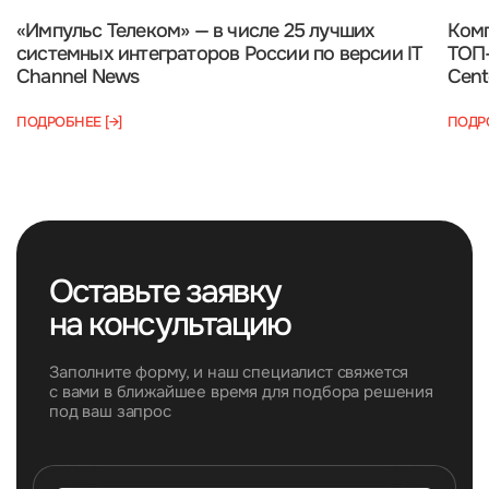
«Импульс Телеком» — в числе 25 лучших
Комп
системных интеграторов России по версии IT
ТОП-
Channel News
Cent
ПОДРОБНЕЕ [→]
ПОДРО
Оставьте заявку
на консультацию
Заполните форму, и наш специалист свяжется
с вами в ближайшее время для подбора решения
под ваш запрос