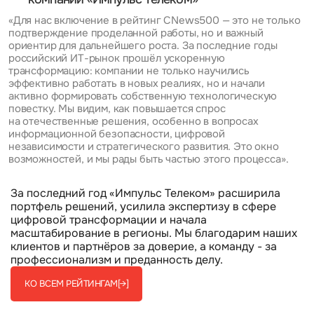
«Для нас включение в рейтинг CNews500 — это не только
подтверждение проделанной работы, но и важный
ориентир для дальнейшего роста. За последние годы
российский ИТ-рынок прошёл ускоренную
трансформацию: компании не только научились
эффективно работать в новых реалиях, но и начали
активно формировать собственную технологическую
повестку. Мы видим, как повышается спрос
на отечественные решения, особенно в вопросах
информационной безопасности, цифровой
независимости и стратегического развития. Это окно
возможностей, и мы рады быть частью этого процесса».
За последний год «Импульс Телеком» расширила
портфель решений, усилила экспертизу в сфере
цифровой трансформации и начала
масштабирование в регионы. Мы благодарим наших
клиентов и партнёров за доверие, а команду - за
профессионализм и преданность делу.
КО ВСЕМ РЕЙТИНГАМ
[→]