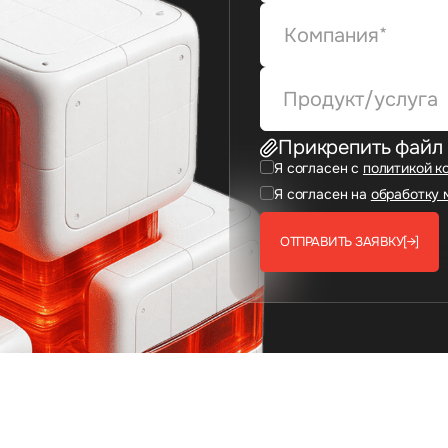
Продукт/услуга
Прикрепить файл
Я согласен с
политикой к
Я согласен на
обработку 
ОТПРАВИТЬ ЗАЯВКУ
[→]