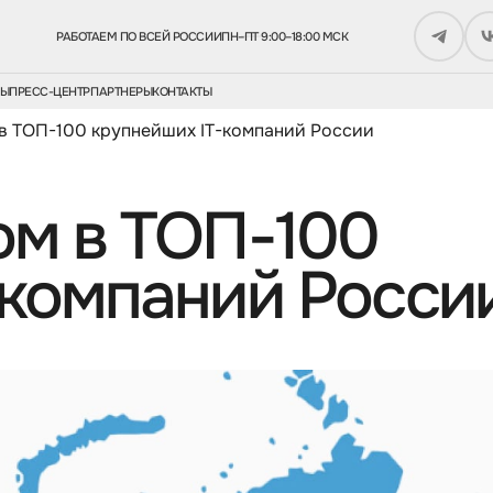
РАБОТАЕМ ПО ВСЕЙ РОССИИ
ПН–ПТ 9:00–18:00 МСК
СЫ
ПРЕСС-ЦЕНТР
ПАРТНЕРЫ
КОНТАКТЫ
в ТОП-100 крупнейших IT-компаний России
ом в ТОП-100
-компаний Росси