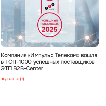
Компания «Импульс Телеком» вошла
в ТОП-1000 успешных поставщиков
ЭТП B2B-Center
П
ПОДРОБНЕЕ [→]