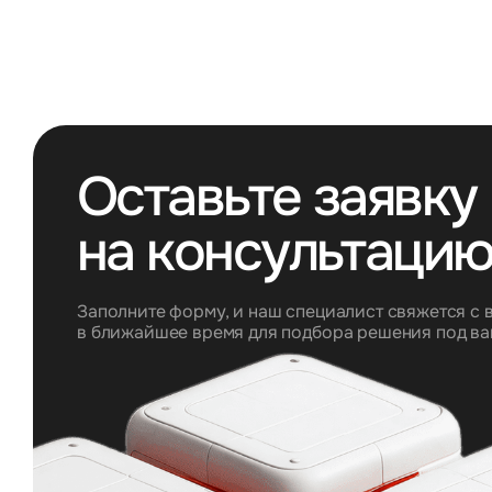
Оставьте заявку
на консультаци
Заполните форму, и наш специалист свяжется с 
в ближайшее время для подбора решения под ва