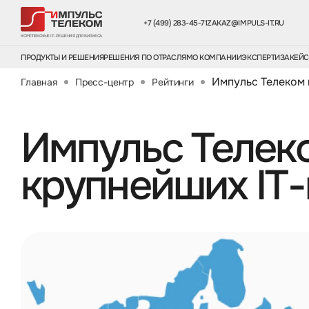
+7 (499) 283-45-71
ZAKAZ@IMPULS-IT.RU
КОМПЛЕКСНЫЕ IT-РЕШЕНИЯ ДЛЯ БИЗНЕСА
ПРОДУКТЫ И РЕШЕНИЯ
РЕШЕНИЯ ПО ОТРАСЛЯМ
О КОМПАНИИ
ЭКСПЕРТИЗА
КЕЙ
Импульс Телеком 
Главная
Пресс-центр
Рейтинги
Импульс Телек
крупнейших IT