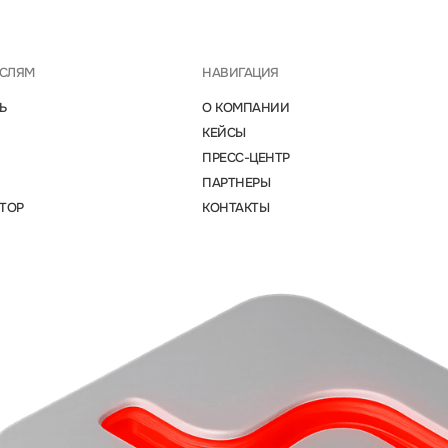
АСЛЯМ
НАВИГАЦИЯ
Ь
О КОМПАНИИ
КЕЙСЫ
ПРЕСС-ЦЕНТР
ПАРТНЕРЫ
ТОР
КОНТАКТЫ