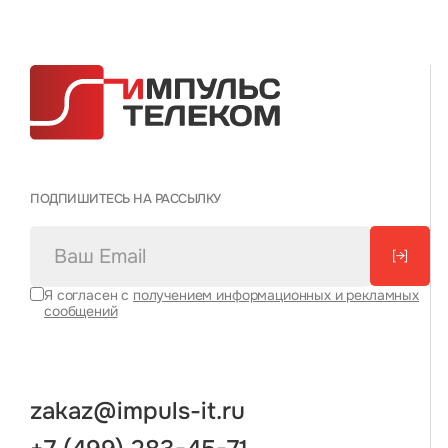
ПОДПИШИТЕСЬ НА РАССЫЛКУ
[→]
Я согласен с
получением информационных и рекламных
сообщений
zakaz@impuls-it.ru