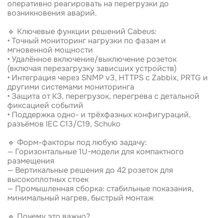
оперативно реагировать на перегрузки до
возникновения аварий.
🔹 Ключевые функции решений Cabeus:
• Точный мониторинг нагрузки по фазам и
мгновенной мощности
• Удалённое включение/выключение розеток
(включая перезагрузку зависших устройств)
• Интеграция через SNMP v3, HTTPS с Zabbix, PRTG и
другими системами мониторинга
• Защита от КЗ, перегрузок, перегрева с детальной
фиксацией событий
• Поддержка одно- и трёхфазных конфигураций,
разъёмов IEC C13/C19, Schuko
🔹 Форм-факторы под любую задачу:
— Горизонтальные 1U-модели для компактного
размещения
— Вертикальные решения до 42 розеток для
высокоплотных стоек
— Промышленная сборка: стабильные показания,
минимальный нагрев, быстрый монтаж
🔹 Почему это важно?