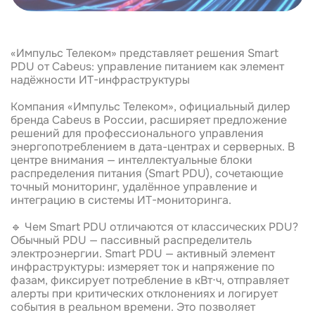
«Импульс Телеком» представляет решения Smart
PDU от Cabeus: управление питанием как элемент
надёжности ИТ-инфраструктуры
Компания «Импульс Телеком», официальный дилер
бренда Cabeus в России, расширяет предложение
решений для профессионального управления
энергопотреблением в дата-центрах и серверных. В
центре внимания — интеллектуальные блоки
распределения питания (Smart PDU), сочетающие
точный мониторинг, удалённое управление и
интеграцию в системы ИТ-мониторинга.
🔹 Чем Smart PDU отличаются от классических PDU?
Обычный PDU — пассивный распределитель
электроэнергии. Smart PDU — активный элемент
инфраструктуры: измеряет ток и напряжение по
фазам, фиксирует потребление в кВт⋅ч, отправляет
алерты при критических отклонениях и логирует
события в реальном времени. Это позволяет